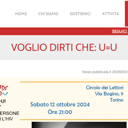
HOME
CHI SIAMO
SOSTIENICI
ATTIVITÀ
SEGUICI
VOGLIO DIRTI CHE: U=U
News pubblicata il 26/09/20