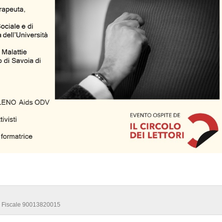
ce Fiscale 90013820015