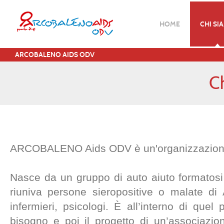
HOME
CHI SI
ARCOBALENO AIDS ODV
C
ARCOBALENO Aids ODV è un'organizzazione
Nasce da un gruppo di auto aiuto formatosi a
riuniva persone sieropositive o malate di A
infermieri, psicologi. È all’interno di que
bisogno e poi il progetto di un’associazio