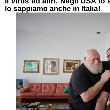
il virus ad altri.
Negli USA lo 
lo sappiamo anche in Italia!