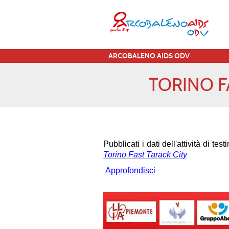
ARCOBALENO AIDS ODV
TORINO FA
Pubblicati i dati dell'attività di 
Torino Fast Tarack City
Approfondisci