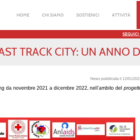
HOME
CHI SIAMO
SOSTIENICI
ATTIVITÀ
SEGUICI
ST TRACK CITY: UN ANNO DI
News pubblicata il 12/01/20
testing da novembre 2021 a dicembre 2022, nell'ambito del
progett