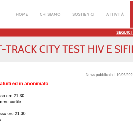
HOME
CHI SIAMO
SOSTIENICI
ATTIVITÀ
SEGUICI
-TRACK CITY TEST HIV E SIF
News pubblicata il 10/06/20
atuiti ed in anonimato
sso ore 21:30
erno cortile
esso ore 21:30
o