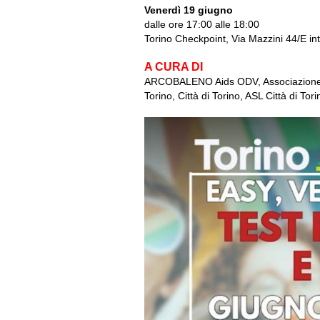
Venerdì 19 giugno
dalle ore 17:00 alle 18:00
Torino Checkpoint, Via Mazzini 44/E int
A CURA DI
ARCOBALENO Aids ODV, Associazione G
Torino, Città di Torino, ASL Città di Tori