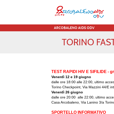
ARCOBALENO AIDS ODV
TORINO FAST
TEST RAPIDI HIV E SIFILIDE - gr
Venerdì 12 e 19 giugno
dalle ore 18:00 alle 22:00, ultimo acce
Torino Checkpoint, Via Mazzini 44/E int
Venerdì 26 giugno
dalle ore 20:00 alle 22:00, ultimo acc
Casa Arcobaleno, Via Lanino 3/a Torin
SPORTELLO INFORMATIVO