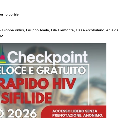
erno cortile
iobbe onlus, Gruppo Abele, Lila Piemonte, CasA Arcobaleno, Anlaid
no