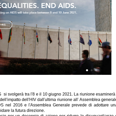
DS si svolgerà tra l'8 e il 10 giugno 2021. La riunione esaminerà 
dell'impatto dell'HIV dall'ultima riunione all' Assemblea general
DS nel 2016 e l'Assemblea Generale prevede di adottare un
idare la futura direzione.
ancio per un decennio di azione per ridurre le disuguaglianze 