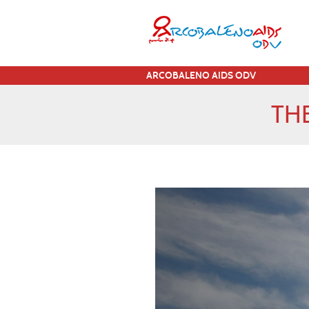
ARCOBALENO AIDS ODV
TH