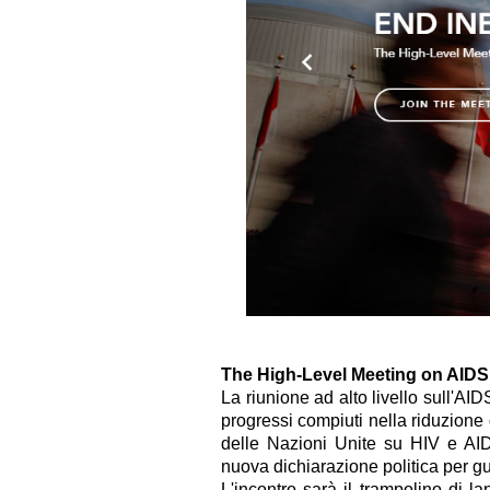
The High-Level Meeting on AIDS
La riunione ad alto livello sull'AI
progressi compiuti nella riduzione 
delle Nazioni Unite su HIV e AI
nuova dichiarazione politica per gu
L'incontro sarà il trampolino di l