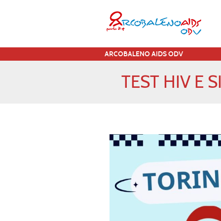
ARCOBALENO AIDS ODV
TEST HIV E 