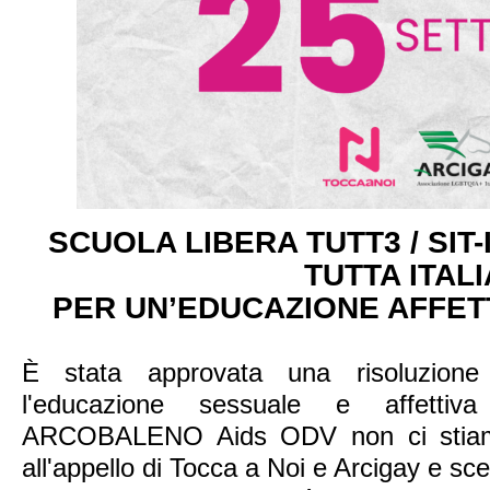
SCUOLA LIBERA TUTT3 / SIT-
TUTTA ITALI
PER UN’EDUCAZIONE AFFET
È stata approvata una risoluzione
l'educazione sessuale e affetti
ARCOBALENO Aids ODV non ci stiamo
all'appello di Tocca a Noi e Arcigay e sc