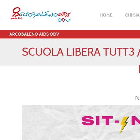
HOME
CHI SI
ARCOBALENO AIDS ODV
SCUOLA LIBERA TUTT3 / 
N