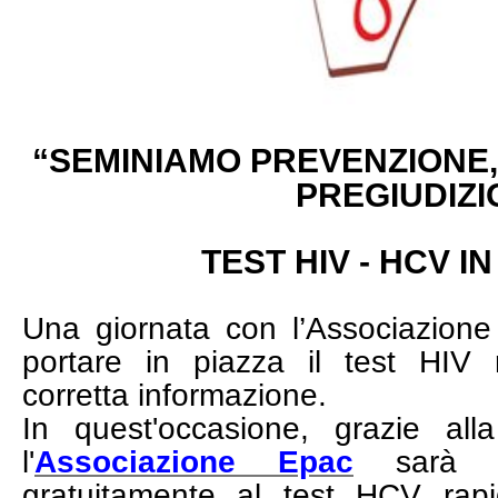
“SEMINIAMO PREVENZIONE,
PREGIUDIZI
TEST HIV - HCV I
Una giornata con l’Associazion
portare in piazza il test HIV 
corretta
informazione.
In quest'occasione, grazie all
l'
Associazione
Epac
sarà pos
gratuitamente al test HCV ra