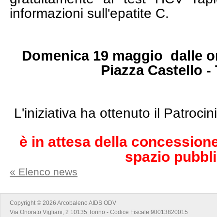
informazioni sull'epatite C.
Domenica 19 maggio dalle or
Piazza Castello -
L'iniziativa ha ottenuto il Patrocin
è in attesa della concession
spazio pubbl
« Elenco news
Copyright © 2026 Arcobaleno AIDS ODV
Via Onorato Vigliani, 2 10135 Torino - Codice Fiscale 90013820015