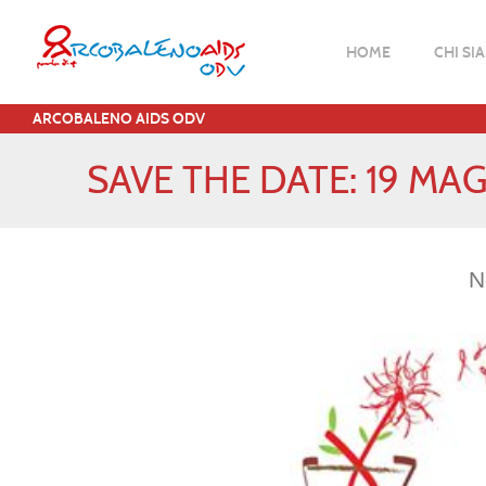
HOME
CHI SI
ARCOBALENO AIDS ODV
SAVE THE DATE: 19 MAG
N