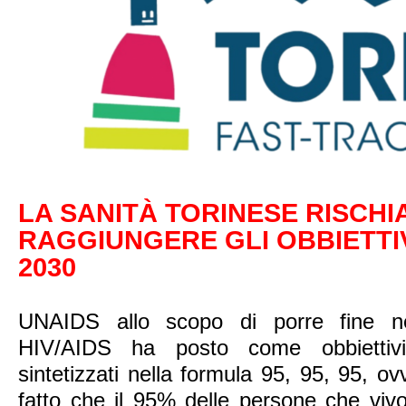
LA SANITÀ TORINESE RISCHI
RAGGIUNGERE GLI OBBIETTIV
2030
UNAIDS allo scopo di porre fine ne
HIV/AIDS ha posto come obbiettivi
sintetizzati nella formula 95, 95, 95, o
fatto che il 95% delle persone che vi