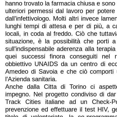
hanno trovato la farmacia chiusa e sono 
ulteriori permessi dal lavoro per potere r
dall’infettivologo. Molti altri invece lam
lunghi tempi di attesa e per di più, a c
locali, in coda al freddo. Ciò che tuttav
situazione, è la possibilità che porti 
sull’indispensabile aderenza alla terapi
quei successi finora conseguiti nel 
obbiettivo UNAIDS da un centro di ecc
Amedeo di Savoia e che ciò comporti u
l’Azienda sanitaria.
Anche dalla Citta di Torino ci aspet
impegno. Nel progetto condiviso di dar 
Track Cities italiane ad un Check-P
prevenzione ed effettuare il test HIV, g
titolo di volontariato, la co-progra