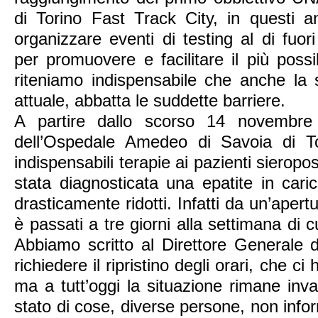
di Torino Fast Track City, in questi 
organizzare eventi di testing al di fuor
per promuovere e facilitare il più possi
riteniamo indispensabile che anche la s
attuale, abbatta le suddette barriere.
A partire dallo scorso 14 novembre g
dell’Ospedale Amedeo di Savoia di Tor
indispensabili terapie ai pazienti sieroposi
stata diagnosticata una epatite in caric
drasticamente ridotti. Infatti da un’apert
è passati a tre giorni alla settimana di c
Abbiamo scritto al Direttore Generale de
richiedere il ripristino degli orari, che ci
ma a tutt’oggi la situazione rimane inva
stato di cose, diverse persone, non info