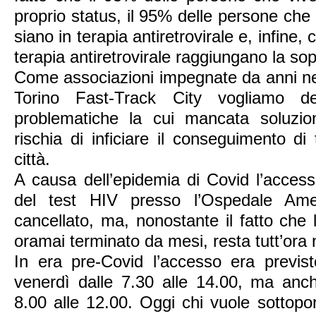
proprio status, il 95% delle persone che
siano in terapia antiretrovirale e, infine,
terapia antiretrovirale raggiungano la sop
Come associazioni impegnate da anni nell
Torino Fast-Track City vogliamo d
problematiche la cui mancata soluzio
rischia di inficiare il conseguimento di t
città.
A causa dell’epidemia di Covid l’access
del test HIV presso l’Ospedale Am
cancellato, ma, nonostante il fatto che
oramai terminato da mesi, resta tutt’ora
In era pre-Covid l’accesso era previs
venerdì dalle 7.30 alle 14.00, ma anch
8.00 alle 12.00. Oggi chi vuole sottopor