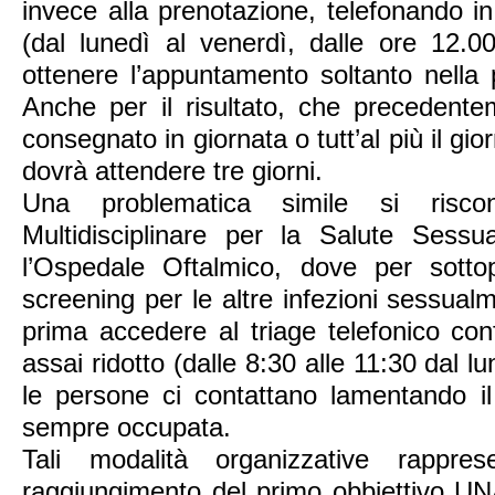
invece alla prenotazione, telefonando in
(dal lunedì al venerdì, dalle ore 12.0
ottenere l’appuntamento soltanto nella 
Anche per il risultato, che precedente
consegnato in giornata o tutt’al più il gi
dovrà attendere tre giorni.
Una problematica simile si risc
Multidisciplinare per la Salute Sess
l’Ospedale Oftalmico, dove per sotto
screening per le altre infezioni sessualm
prima accedere al triage telefonico con
assai ridotto (dalle 8:30 alle 11:30 dal l
le persone ci contattano lamentando il 
sempre occupata.
Tali modalità organizzative rappre
raggiungimento del primo obbiettivo U