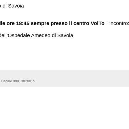
 di Savoia
lle ore 18:45 sempre presso il centro VolTo
l'incontro
 dell’Ospedale Amedeo di Savoia
ce Fiscale 90013820015