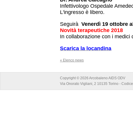
Infettivologo Ospedale Amedeo
L'ingresso è libero.
Seguirà
Venerdì 19 ottobre a
Novità terapeutiche 2018
In collaborazione con i medici
Scarica la locandina
« Elenco news
Copyright © 2026 Arcobaleno AIDS ODV
Via Onorato Vigliani, 2 10135 Torino - Codi