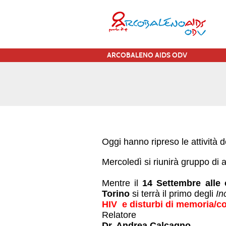
ARCOBALENO AIDS ODV
Oggi hanno ripreso le attività 
Mercoledì
si riunirà gruppo di a
Mentre il
14 Settembre alle 
Torino
si terrà il primo degli
In
HIV e disturbi di memoria/c
Relatore
Dr. Andrea Calcagno