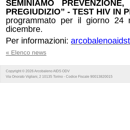
SEMINIAMO PREVENZIONE,
PREGIUDIZIO” - TEST HIV IN 
programmato per il giorno 24 
dicembre.
Per informazioni:
arcobalenoaid
« Elenco news
Copyright © 2026 Arcobaleno AIDS ODV
Via Onorato Vigliani, 2 10135 Torino - Codice Fiscale 90013820015