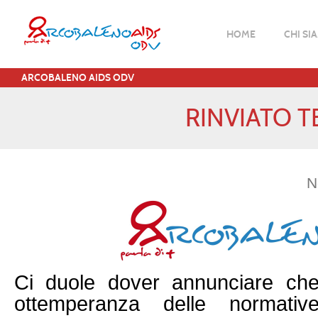
HOME
CHI SI
ARCOBALENO AIDS ODV
RINVIATO TE
N
Ci duole dover annunciare ch
ottemperanza delle normative 