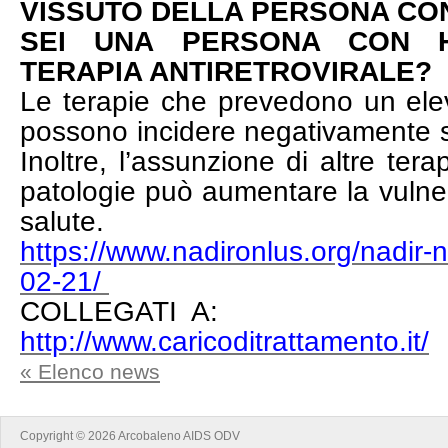
VISSUTO DELLA PERSONA CON
SEI UNA PERSONA CON 
TERAPIA ANTIRETROVIRALE?
Le terapie che prevedono un elev
possono incidere negativamente sul
Inoltre, l’assunzione di altre ter
patologie può aumentare la vulnera
salute.
https://www.nadironlus.org/nadir-n
02-21/
COLLEGATI A:
http://www.caricoditrattamento.it/
« Elenco news
Copyright © 2026 Arcobaleno AIDS ODV