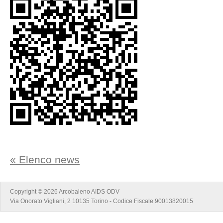
« Elenco news
Copyright © 2026 Arcobaleno AIDS ODV
Via Onorato Vigliani, 2 10135 Torino - Codice Fiscale 90013820015