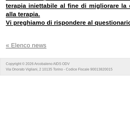
terapia iniettabile al fine di migliorare la
alla terapia.
Vi preghiamo di rispondere al questionario
« Elenco news
Copyright © 2026 Arcobaleno AIDS ODV
Via Onorato Vigliani, 2 10135 Torino - Codice Fiscale 90013820015