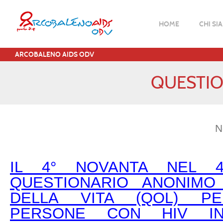
HOME
CHI SI
ARCOBALENO AIDS ODV
QUESTIO
N
IL 4° NOVANTA NEL 
QUESTIONARIO ANONIMO
DELLA VITA (QOL) PE
PERSONE CON HIV IN