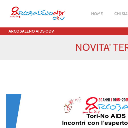
HOME
CHI SI
ARCOBALENO AIDS ODV
NOVITA' TE