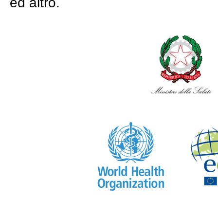
ed altro.