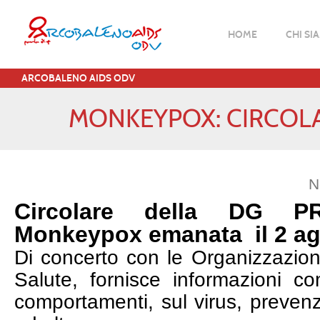
HOME
CHI SI
ARCOBALENO AIDS ODV
MONKEYPOX: CIRCOLA
N
Circolare della DG P
Monkeypox emanata il 2 a
Di concerto con le Organizzazioni
Salute, fornisce informazioni c
comportamenti, sul virus, prevenz