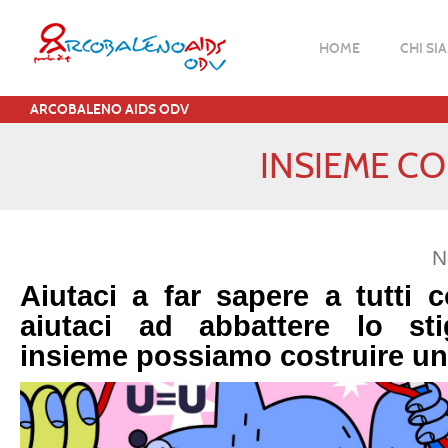
HOME
CHI SI
ARCOBALENO AIDS ODV
INSIEME C
N
Aiutaci a far sapere a tutti 
aiutaci ad abbattere lo st
insieme possiamo costruire un