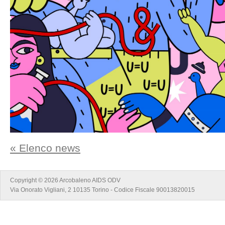
« Elenco news
Copyright © 2026 Arcobaleno AIDS ODV
Via Onorato Vigliani, 2 10135 Torino - Codice Fiscale 90013820015