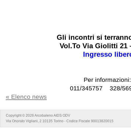
Gli incontri si terrann
Vol.To Via Giolitti 21
Ingresso liber
Per informazioni
011/345757 328/56
« Elenco news
Copyright © 2026 Arcobaleno AIDS ODV
Via Onorato Vigliani, 2 10135 Torino - Codice Fiscale 90013820015