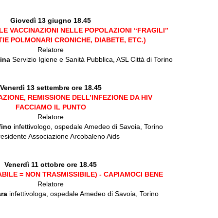
Giovedì 13 giugno 18.45
LE VACCINAZIONI NELLE POPOLAZIONI “FRAGILI”
TIE POLMONARI CRONICHE, DIABETE, ETC.)
Relatore
ina
Servizio Igiene e Sanità Pubblica, ASL Città di Torino
Venerdì 13 settembre ore 18.45
ZIONE, REMISSIONE DELL’INFEZIONE DA HIV
FACCIAMO IL PUNTO
Relatore
fino
infettivologo, ospedale Amedeo di Savoia, Torino
residente Associazione Arcobaleno Aids
Venerdì 11 ottobre ore 18.45
ABILE = NON TRASMISSIBILE) - CAPIAMOCI BENE
Relatore
ara
infettivologa, ospedale Amedeo di Savoia, Torino