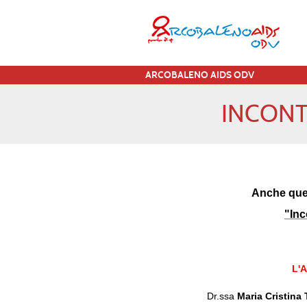
ARCOBALENO AIDS ODV
INCONTR
Anche ques
"
Inc
L'
Dr.ssa
Maria Cristina 