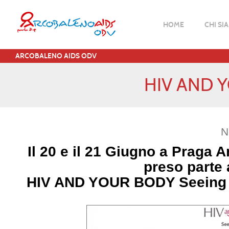
HOME
CHI SI
ARCOBALENO AIDS ODV
HIV AND 
N
Il 20 e il 21 Giugno a Praga 
preso parte 
HIV AND YOUR BODY Seeing t