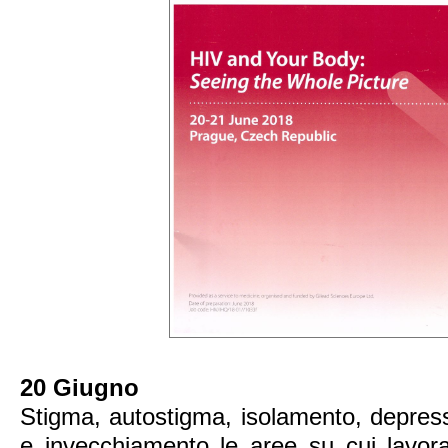
20 Giugno
Stigma, autostigma, isolamento, depress
e invecchiamento le aree su cui lavora