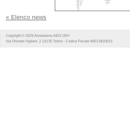
« Elenco news
Copyright © 2026 Arcobaleno AIDS ODV
Via Onorato Vigliani, 2 10135 Torino - Codice Fiscale 90013820015