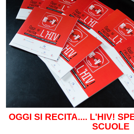
OGGI SI RECITA.... L'HIV! 
SCUOLE