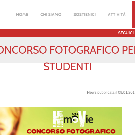
HOME
CHI SIAMO
SOSTIENICI
ATTIVITÀ
SEGUICI
ONCORSO FOTOGRAFICO PE
STUDENTI
News pubblicata il 09/01/20