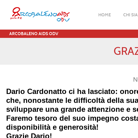
HOME
CHI SI
ARCOBALENO AIDS ODV
GRAZ
N
Dario Cardonatto ci ha lasciato: ono
che, nonostante le difficoltà della su
sviluppare una grande attenzione e sens
Faremo tesoro del suo impegno costa
disponibilità e generosità!
Grazie Dario!