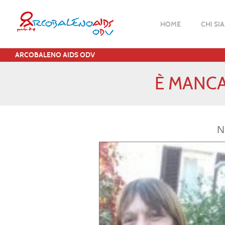
HOME
CHI SI
ARCOBALENO AIDS ODV
È MANCA
N