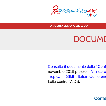
ARCOBALENO AIDS ODV
DOCUME
Consulta il documento della "Con
novembre 2019 presso il
Ministero
Tropicali - SIMIT
,
Italian Confere
Lotta contro l'AIDS.