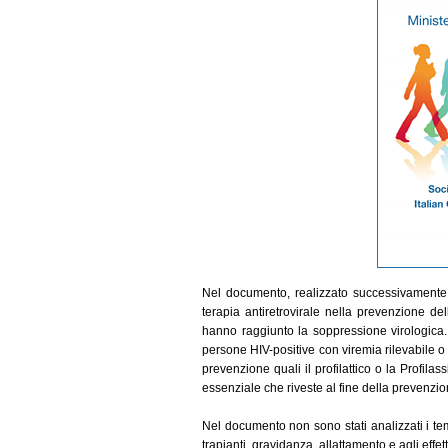
Nel documento, realizzato successivamente al
terapia antiretrovirale nella prevenzione d
hanno raggiunto la soppressione virologica
persone HIV-positive con viremia rilevabile o 
prevenzione quali il profilattico o la Profila
essenziale che riveste al fine della prevenzion
Nel documento non sono stati analizzati i temi
trapianti, gravidanza, allattamento e agli effet