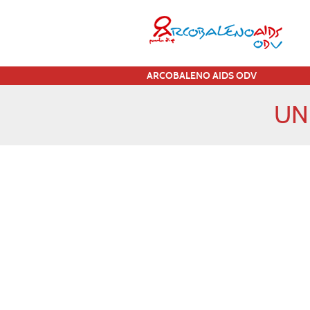
ARCOBALENO AIDS ODV
UN