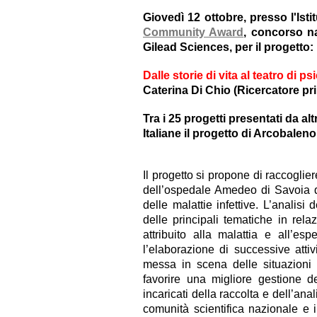
Giovedì 12 ottobre, presso l'Ist
Community Award
, concorso na
Gilead Sciences, per il progetto:
Dalle storie di vita al teatro di
Caterina Di Chio (Ricercatore pri
Tra i 25 progetti presentati da al
Italiane il progetto di Arcobaleno
Il progetto si propone di raccoglie
dell’ospedale Amedeo di Savoia di
delle malattie infettive. L’analisi 
delle principali tematiche in rela
attribuito alla malattia e all’e
l’elaborazione di successive attiv
messa in scena delle situazioni e
favorire una migliore gestione de
incaricati della raccolta e dell’anal
comunità scientifica nazionale e i