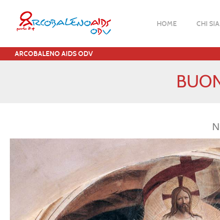
HOME
CHI SI
ARCOBALENO AIDS ODV
BUON
N