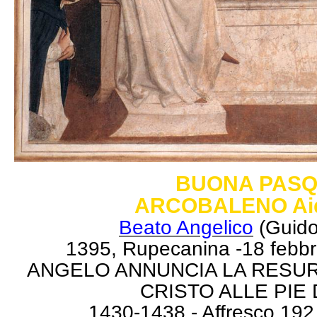
BUONA PAS
ARCOBALENO Ai
Beato Angelico
(Guido 
1395, Rupecanina -18 febb
ANGELO ANNUNCIA LA RESUR
CRISTO ALLE PIE
1430-1438 - Affresco 192