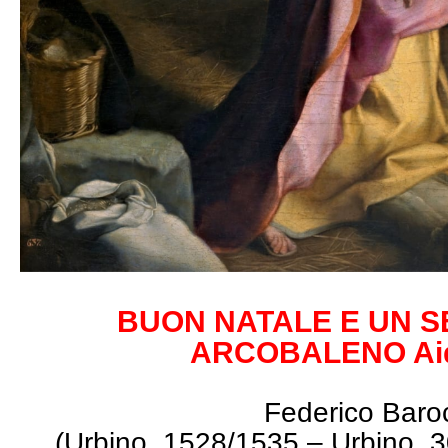
BUON NATALE E UN S
ARCOBALENO Ai
Federico Baro
(Urbino, 1528/1535 – Urbino, 