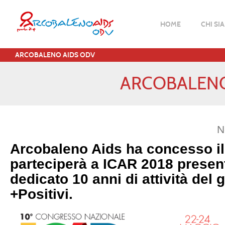
HOME
CHI SI
ARCOBALENO AIDS ODV
ARCOBALENO 
N
Arcobaleno Aids ha concesso il
parteciperà a ICAR 2018
presen
dedicato 10 anni di attività del 
+Positivi.