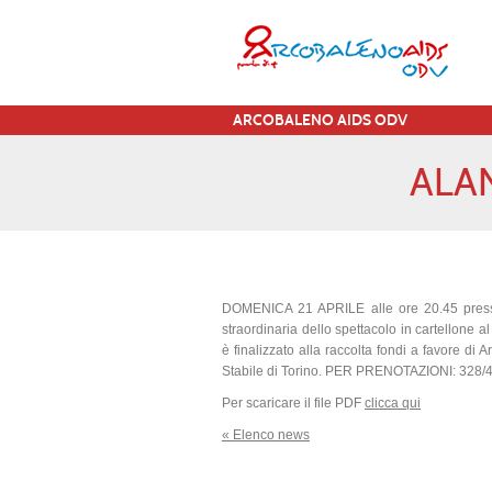
ARCOBALENO AIDS ODV
ALAN
DOMENICA 21 APRILE alle ore 20.45 press
straordinaria dello spettacolo in cartell
è finalizzato alla raccolta fondi a favore d
Stabile di Torino. PER PRENOTAZIONI: 328/
Per scaricare il file PDF
clicca qui
« Elenco news