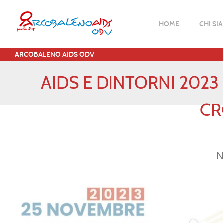
HOME
CHI SI
ARCOBALENO AIDS ODV
AIDS E DINTORNI 2023 
CR
N