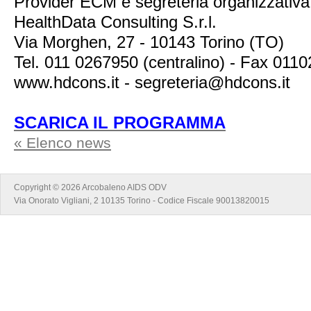
Provider ECM e segreteria organizzativa
HealthData Consulting S.r.l.
Via Morghen, 27 - 10143 Torino (TO)
Tel. 011 0267950 (centralino) - Fax 011
www.hdcons.it - segreteria@hdcons.it
SCARICA IL PROGRAMMA
« Elenco news
Copyright © 2026 Arcobaleno AIDS ODV
Via Onorato Vigliani, 2 10135 Torino - Codice Fiscale 90013820015