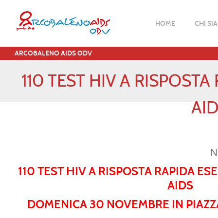
HOME
CHI SI
ARCOBALENO AIDS ODV
110 TEST HIV A RISPOST
AID
N
110 TEST HIV A RISPOSTA RAPIDA E
AIDS
DOMENICA 30 NOVEMBRE IN PIAZZ