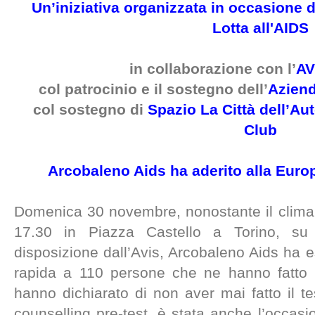
Un’iniziativa organizzata in occasione d
Lotta all'AIDS
in collaborazione con
l’
AV
col patrocinio e il sostegno dell’
Aziend
col sostegno di
Spazio La Città dell’Au
Club
Arcobaleno Aids ha aderito alla Eur
Domenica 30 novembre, nonostante il clima 
17.30 in Piazza Castello a Torino, s
disposizione dall’Avis, Arcobaleno Aids ha es
rapida a 110 persone che ne hanno fatto ri
hanno dichiarato di non aver mai fatto il tes
counselling pre-test, è stata anche l’occasi