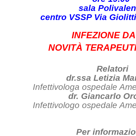
sala Polivale
centro VSSP Via Giolitt
INFEZIONE DA
NOVITÀ TERAPEUTI
Relatori
dr.ssa Letizia Ma
Infettivologa ospedale Am
dr. Giancarlo Or
Infettivologo ospedale Am
Per informazio