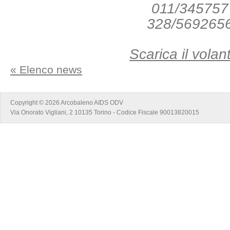
011/345757
328/569265
Scarica il volan
« Elenco news
Copyright © 2026 Arcobaleno AIDS ODV
Via Onorato Vigliani, 2 10135 Torino - Codice Fiscale 90013820015