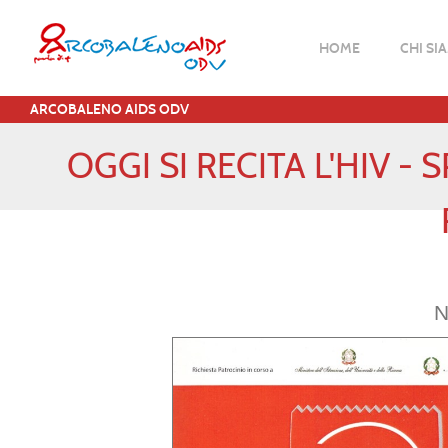
HOME
CHI SI
ARCOBALENO AIDS ODV
OGGI SI RECITA L'HIV -
N