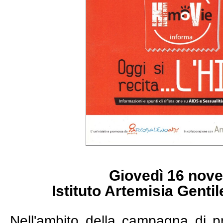
Giovedì 16 nov
Istituto Artemisia Gentil
Nell'ambito della campagna di p