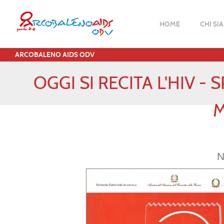
HOME
CHI SI
ARCOBALENO AIDS ODV
OGGI SI RECITA L'HIV -
M
N