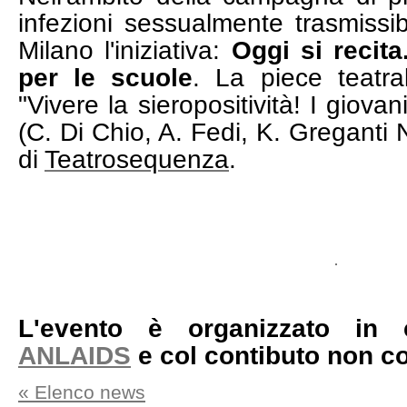
infezioni sessualmente trasmissib
Milano l'iniziativa:
Oggi si recita
per le scuole
. La piece teatra
"Vivere la sieropositività! I giovan
(C. Di Chio, A. Fedi, K. Greganti 
di
Teatrosequenza
.
L'evento è organizzato in 
ANLAIDS
e col contibuto non co
« Elenco news