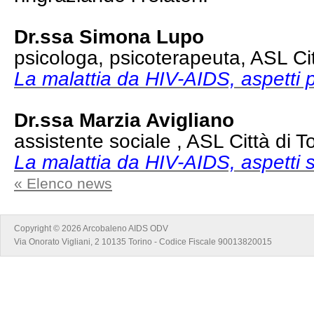
Dr.ssa Simona Lupo
psicologa, psicoterapeuta, ASL Cit
La malattia da HIV-AIDS, aspetti p
Dr.ssa Marzia Avigliano
assistente sociale , ASL Città di T
La malattia da HIV-AIDS, aspetti s
« Elenco news
Copyright © 2026 Arcobaleno AIDS ODV
Via Onorato Vigliani, 2 10135 Torino - Codice Fiscale 90013820015